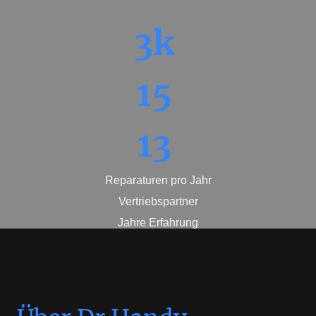
3k
15
13
Reparaturen pro Jahr
Vertriebspartner
Jahre Erfahrung