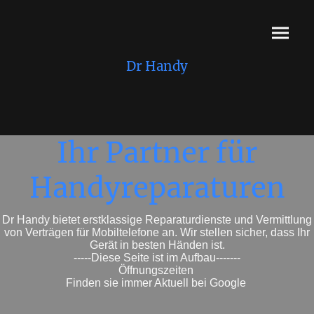
Dr Handy
Ihr Partner für
Handyreparaturen
Dr Handy bietet erstklassige Reparaturdienste und Vermittlung
von Verträgen für Mobiltelefone an. Wir stellen sicher, dass Ihr
Gerät in besten Händen ist.
-----Diese Seite ist im Aufbau-------
Öffnungszeiten
Finden sie immer Aktuell bei Google